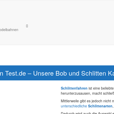
Rodelbahnen
en Test.de – Unsere Bob und Schlitten K
Schlittenfahren
ist eine beliebt
herunterzusausen, macht schließ
Mittlerweile gibt es jedoch nicht
unterschiedliche
Schlittenarten
Dadurch wird auch die Auswahl er