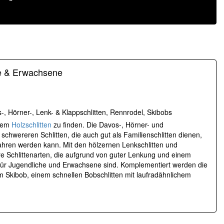
he & Erwachsene
, Hörner-, Lenk- & Klappschlitten, Rennrodel, Skibobs
llem
Holzschlitten
zu finden. Die Davos-, Hörner- und
schwereren Schlitten, die auch gut als Familienschlitten dienen,
hren werden kann. Mit den hölzernen Lenkschlitten und
re Schlittenarten, die aufgrund von guter Lenkung und einem
 für Jugendliche und Erwachsene sind. Komplementiert werden die
 Skibob, einem schnellen Bobschlitten mit laufradähnlichem