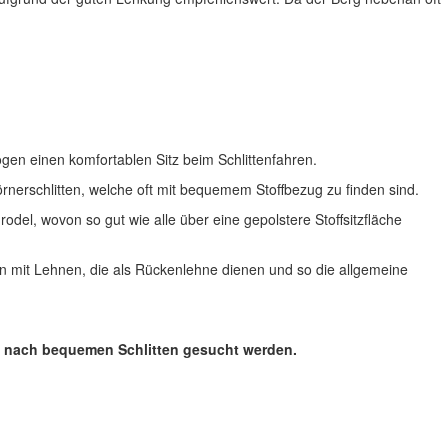
en einen komfortablen Sitz beim Schlittenfahren.
rnerschlitten, welche oft mit bequemem Stoffbezug zu finden sind.
rodel, wovon so gut wie alle über eine gepolstere Stoffsitzfläche
en mit Lehnen, die als Rückenlehne dienen und so die allgemeine
zit nach bequemen Schlitten gesucht werden.