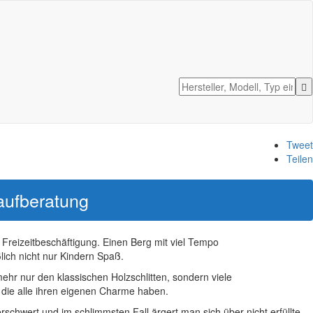
Tweet
Teilen
aufberatung
e Freizeitbeschäftigung. Einen Berg mit viel Tempo
lich nicht nur Kindern Spaß.
 mehr nur den klassischen Holzschlitten, sondern viele
, die alle ihren eigenen Charme haben.
schwert und im schlimmsten Fall ärgert man sich über nicht erfüllte