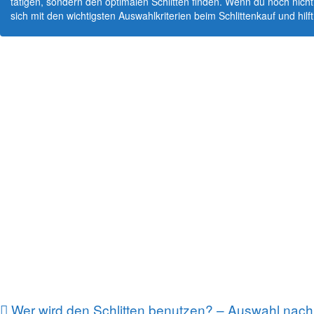
tätigen, sondern den optimalen Schlitten finden. Wenn du noch nicht
sich mit den wichtigsten Auswahlkriterien beim Schlittenkauf und hilft
Wer wird den Schlitten benutzen? – Auswahl nach 