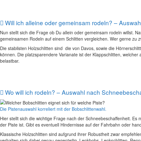
Will ich alleine oder gemeinsam rodeln? – Auswah
Nun stellt sich die Frage ob Du allein oder gemeinsam rodeln willst. N
gemeinsamen Rodeln auf einem Schlitten vergleichen. Wer gerne zu zwe
Die stabilsten Holzschlitten sind die von Davos, sowie die Hörnerschl
können. Die platzsparendere Varianate ist der Klappschlitten, welcher a
belastbar.
Wo will ich rodeln? – Auswahl nach Schneebeschaf
Die Pistenauswahl korreliert mit der Bobschlittenwahl.
Hier stellt sich die wichtige Frage nach der Schneebeschaffenheit. Es 
der Piste ist. Gibt es eventuell Hindernisse auf der Fahrbahn oder han
Klassische Holzschlitten sind aufgrund ihrer Robustheit zwar empfehl
verhalten sich dabei genau gegenteilig. Lenkbobs, Lenkschlitten, Re