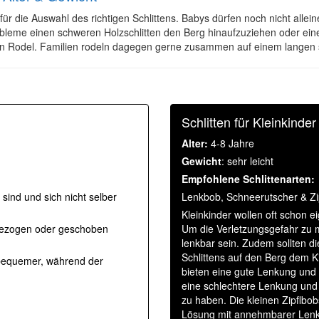
ür die Auswahl des richtigen Schlittens. Babys dürfen noch nicht allein
bleme einen schweren Holzschlitten den Berg hinaufzuziehen oder eine
len Rodel. Familien rodeln dagegen gerne zusammen auf einem langen st
Schlitten für Kleinkinder
Alter:
4-8 Jahre
Gewicht
: sehr leicht
Empfohlene Schlittenarten:
 sind und sich nicht selber
Lenkbob, Schneerutscher & Zi
Kleinkinder wollen oft schon
 gezogen oder geschoben
Um die Verletzungsgefahr zu mi
lenkbar sein. Zudem sollten di
Schlittens auf den Berg dem K
 bequemer, während der
bieten eine gute Lenkung und
eine schlechtere Lenkung und
zu haben. Die kleinen Zipflbo
Lösung mit annehmbarer Len