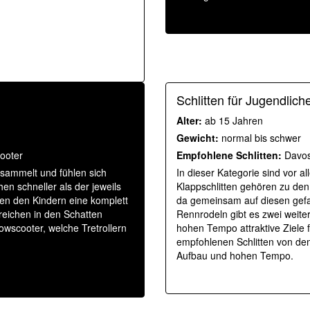
Schlitten für Jugendlic
Alter:
ab 15 Jahren
Gewicht:
normal bis schwer
ooter
Empfohlene Schlitten:
Davos-
esammelt und fühlen sich
In dieser Kategorie sind vor a
en schneller als der jeweils
Klappschlitten gehören zu den 
ten den Kindern eine komplett
da gemeinsam auf diesen gefa
reichen in den Schatten
Rennrodeln gibt es zwei weite
owscooter, welche Tretrollern
hohen Tempo attraktive Ziele
empfohlenen Schlitten von dem
Aufbau und hohen Tempo.