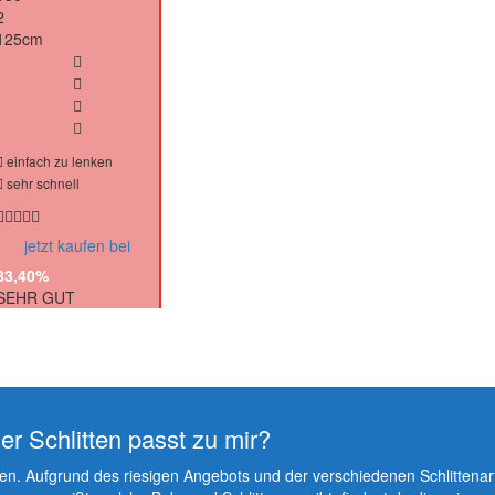
2
125cm
einfach zu lenken
sehr schnell
jetzt kaufen bei
83,40%
SEHR GUT
r Schlitten passt zu mir?
den. Aufgrund des riesigen Angebots und der verschiedenen Schlittenar