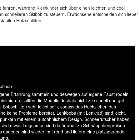
e fahren, während Kleinkinder sich über einen leichten und cool
n schnelleren Skibob zu steuern. Erwachsene entscheiden sich lieber
abilen Holzschlitten.
pflbob
 eigene Erfahrung sammeln und deswegen auf eigene Faust rodeln.
nimieren, sollten die Modelle deshalb nicht zu schnell und gut
e Bobschlitten sehr leicht sein, sodass das Hochziehen des
ind keine Probleme bereitet. Lenkbobs (mit Lenkrad) sind leicht,
 punkten mit einem autoähnlichem Design. Schneerutscher haben
 sind etwas langsamer, sind dafür aber zu Schnäppchenpreisen
bs dagegen sind wieder im Trend und liefern eine platzsparende
kung.