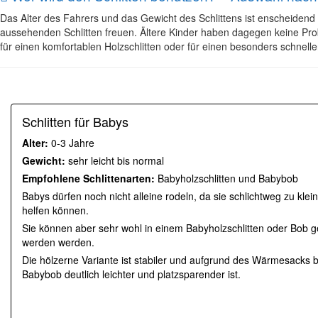
Das Alter des Fahrers und das Gewicht des Schlittens ist enscheidend f
aussehenden Schlitten freuen. Ältere Kinder haben dagegen keine Pro
für einen komfortablen Holzschlitten oder für einen besonders schnel
Schlitten für Babys
Alter:
0-3 Jahre
Gewicht:
sehr leicht bis normal
Empfohlene Schlittenarten:
Babyholzschlitten und Babybob
Babys dürfen noch nicht alleine rodeln, da sie schlichtweg zu klein
helfen können.
Sie können aber sehr wohl in einem Babyholzschlitten oder Bob
werden werden.
Die hölzerne Variante ist stabiler und aufgrund des Wärmesacks
Babybob deutlich leichter und platzsparender ist.