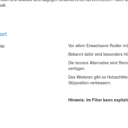
ellt.
ort
Vor allem Erwachsene Rodler mög
Bekannt dafür sind besonders Hö
Die teurere Alternative sind Renn
verfügen.
Des Weiteren gibt es Holzschlitt
Sitzposition verbessern.
Hinweis: Im Filter kann expli