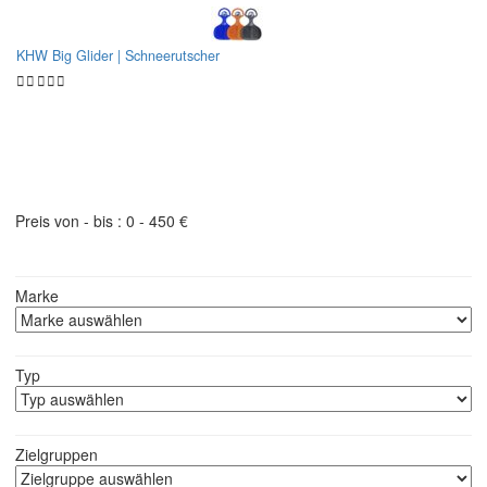
KHW Big Glider | Schneerutscher
Bobschlitten | Filter
Preis von - bis :
0
-
450
€
Marke
Typ
Zielgruppen