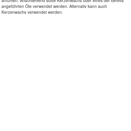
anfühlen. Anschließend sollte Kerzenwachs oder eines der bereits
angeführten Öle verwendet werden. Alternativ kann auch
Kerzenwachs verwendet werden.