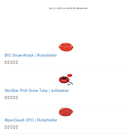
* am 3.11.2019 um 22:48 Uhr aktualisiert
Beliebte Bobschlitten
BIG Snow-Attack | Rutschteller
SkinStar Profi Snow Tube | aufblasbar
AlpenGaudi UFO | Rutschteller