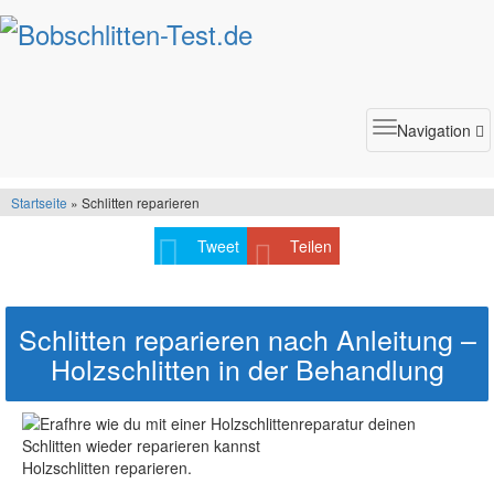
Toggle
Navigation
navigatio
Startseite
» Schlitten reparieren
Tweet
Teilen
Schlitten reparieren nach Anleitung –
Holzschlitten in der Behandlung
Holzschlitten reparieren.