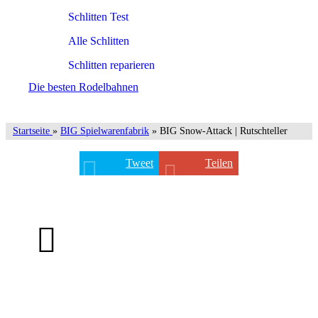
Schlitten Test
Alle Schlitten
Schlitten reparieren
Die besten Rodelbahnen
Startseite
»
BIG Spielwarenfabrik
» BIG Snow-Attack | Rutschteller
Tweet
Teilen
BIG Snow-Attack | Rutschteller