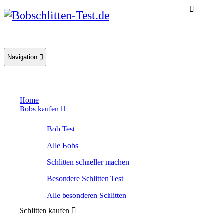
Toggle
Navigation
navigation
Home
Bobs kaufen
Bob Test
Alle Bobs
Schlitten schneller machen
Besondere Schlitten Test
Alle besonderen Schlitten
Schlitten kaufen