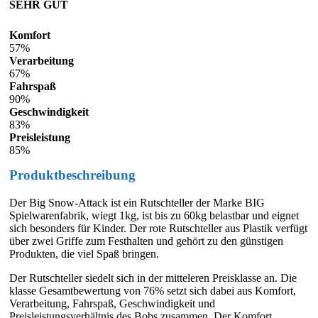
SEHR GUT
Komfort
57%
Verarbeitung
67%
Fahrspaß
90%
Geschwindigkeit
83%
Preisleistung
85%
Produktbeschreibung
Der Big Snow-Attack ist ein Rutschteller der Marke BIG
Spielwarenfabrik, wiegt 1kg, ist bis zu 60kg belastbar und eignet
sich besonders für Kinder. Der rote Rutschteller aus Plastik verfügt
über zwei Griffe zum Festhalten und gehört zu den günstigen
Produkten, die viel Spaß bringen.
Der Rutschteller siedelt sich in der mitteleren Preisklasse an. Die
klasse Gesamtbewertung von 76% setzt sich dabei aus Komfort,
Verarbeitung, Fahrspaß, Geschwindigkeit und
Preisleistungsverhältnis des Bobs zusammen. Der Komfort