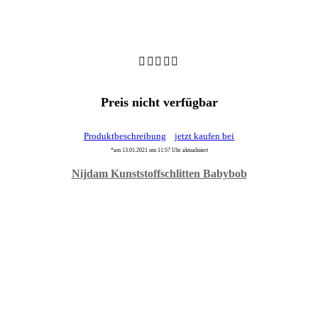
Preis nicht verfügbar
Produktbeschreibung
jetzt kaufen bei
*am 13.01.2021 um 11:57 Uhr aktualisiert
Nijdam Kunststoffschlitten Babybob