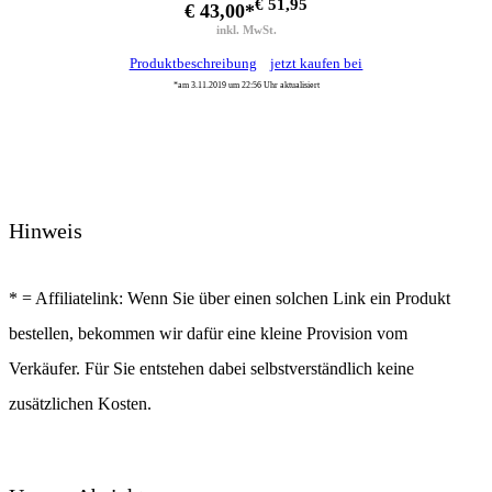
€ 51,95
€ 43,00*
inkl. MwSt.
Produktbeschreibung
jetzt kaufen bei
*am 3.11.2019 um 22:56 Uhr aktualisiert
Hinweis
* = Affiliatelink: Wenn Sie über einen solchen Link ein Produkt
bestellen, bekommen wir dafür eine kleine Provision vom
Verkäufer. Für Sie entstehen dabei selbstverständlich keine
zusätzlichen Kosten.