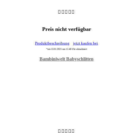
Preis nicht verfügbar
Produktbeschreibung
jetzt kaufen bei
*am 13.01.2021 um 11:48 Uhr aktualisiert
Bambiniwelt Babyschlitten