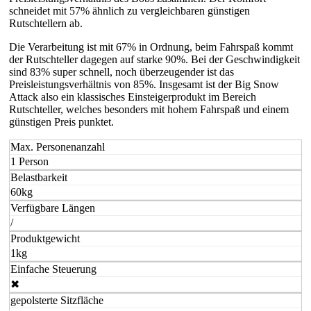
schneidet mit 57% ähnlich zu vergleichbaren günstigen
Rutschtellern ab.
Die Verarbeitung ist mit 67% in Ordnung, beim Fahrspaß kommt
der Rutschteller dagegen auf starke 90%. Bei der Geschwindigkeit
sind 83% super schnell, noch überzeugender ist das
Preisleistungsverhältnis von 85%. Insgesamt ist der Big Snow
Attack also ein klassisches Einsteigerprodukt im Bereich
Rutschteller, welches besonders mit hohem Fahrspaß und einem
günstigen Preis punktet.
Max. Personenanzahl
1 Person
Belastbarkeit
60kg
Verfügbare Längen
/
Produktgewicht
1kg
Einfache Steuerung
✖
gepolsterte Sitzfläche