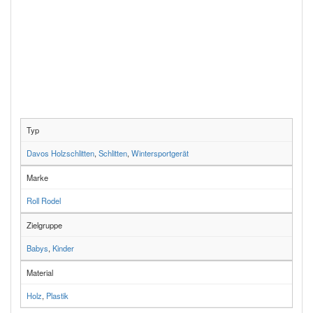
Typ
Davos Holzschlitten
,
Schlitten
,
Wintersportgerät
Marke
Roll Rodel
Zielgruppe
Babys
,
Kinder
Material
Holz
,
Plastik