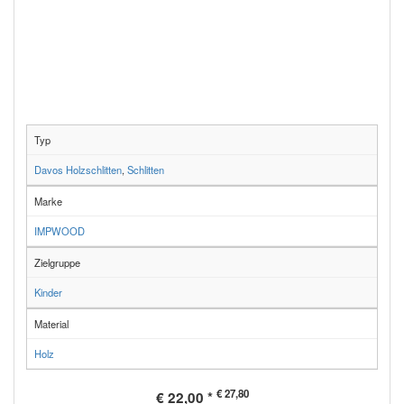
Typ
Davos Holzschlitten
,
Schlitten
Marke
IMPWOOD
Zielgruppe
Kinder
Material
Holz
€ 27,80
€ 22,00 *