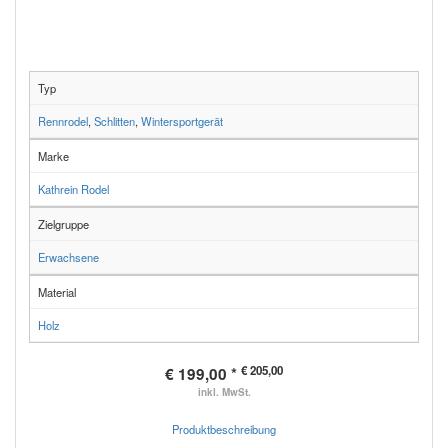
Typ
Rennrodel
,
Schlitten
,
Wintersportgerät
Marke
Kathrein Rodel
Zielgruppe
Erwachsene
Material
Holz
€ 205,00
€ 199,00 *
inkl. MwSt.
Produktbeschreibung