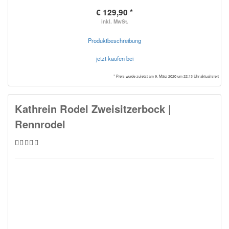
€ 129,90 *
inkl. MwSt.
Produktbeschreibung
jetzt kaufen bei
* Preis wurde zuletzt am 9. März 2020 um 22:13 Uhr aktualisiert
Kathrein Rodel Zweisitzerbock |
Rennrodel