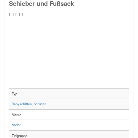
Schieber und Fußsack
Typ
Babyschlitten
,
Schlitten
Marke
Abdor
Zielgruppe