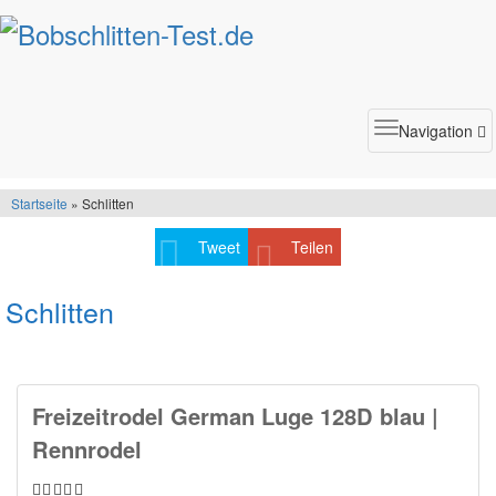
Toggle
Navigation
navigatio
Startseite
» Schlitten
Tweet
Teilen
Schlitten
Freizeitrodel German Luge 128D blau |
Rennrodel