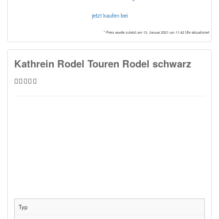
jetzt kaufen bei
* Preis wurde zuletzt am 13. Januar 2021 um 11:42 Uhr aktualisiert
Kathrein Rodel Touren Rodel schwarz
Typ