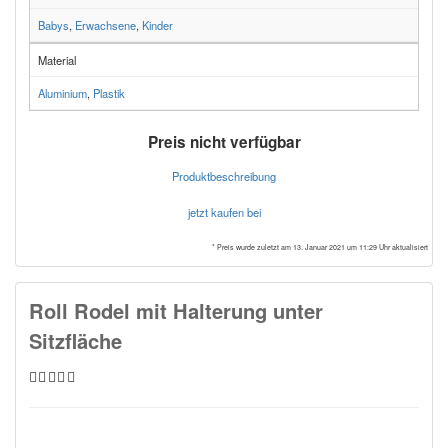
Babys
,
Erwachsene
,
Kinder
Material
Aluminium
,
Plastik
Preis nicht verfügbar
Produktbeschreibung
jetzt kaufen bei
* Preis wurde zuletzt am 13. Januar 2021 um 11:29 Uhr aktualisiert
Roll Rodel mit Halterung unter
Sitzfläche