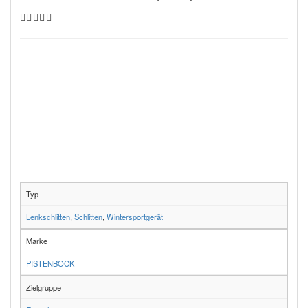
Typ
Lenkschlitten
,
Schlitten
,
Wintersportgerät
Marke
PISTENBOCK
Zielgruppe