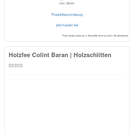
inkl. MwSt.
Produktbeschreibung
jetzt kaufen bei
* Preis wurde zuletzt am 3. November 2019 um 22:51 Uhr aktualisiert
Holzfee Colint Baran | Holzschlitten