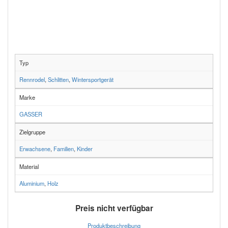
Typ
Rennrodel
,
Schlitten
,
Wintersportgerät
Marke
GASSER
Zielgruppe
Erwachsene
,
Familien
,
Kinder
Material
Aluminium
,
Holz
Preis nicht verfügbar
Produktbeschreibung