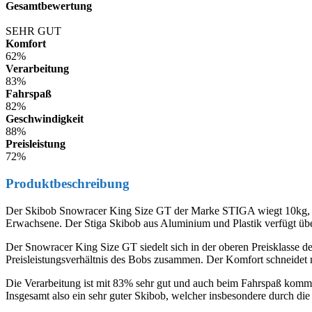
Gesamtbewertung
77,40%
SEHR GUT
Komfort
62%
Verarbeitung
83%
Fahrspaß
82%
Geschwindigkeit
88%
Preisleistung
72%
Produktbeschreibung
Der Skibob Snowracer King Size GT der Marke STIGA wiegt 10kg, ist b
Erwachsene. Der Stiga Skibob aus Aluminium und Plastik verfügt über 
Der Snowracer King Size GT siedelt sich in der oberen Preisklasse 
Preisleistungsverhältnis des Bobs zusammen. Der Komfort schneidet mi
Die Verarbeitung ist mit 83% sehr gut und auch beim Fahrspaß kommt 
Insgesamt also ein sehr guter Skibob, welcher insbesondere durch die