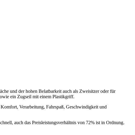
che und der hohen Belatbarkeit auch als Zweisitzer oder für
wie ein Zugseil mit einem Plastikgriff.
s Komfort, Verarbeitung, Fahrspaß, Geschwindigkeit und
hnell, auch das Preisleistungsverhältnis von 72% ist in Ordnung.