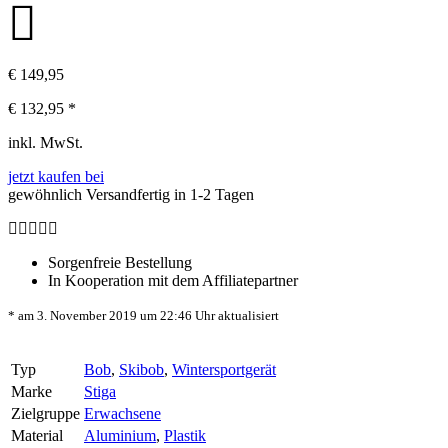
€ 149,95
€
132,95
*
inkl. MwSt.
jetzt kaufen bei
gewöhnlich Versandfertig in 1-2 Tagen
Sorgenfreie Bestellung
In Kooperation mit dem Affiliatepartner
* am 3. November 2019 um 22:46 Uhr aktualisiert
Typ
Bob
,
Skibob
,
Wintersportgerät
Marke
Stiga
Zielgruppe
Erwachsene
Material
Aluminium
,
Plastik