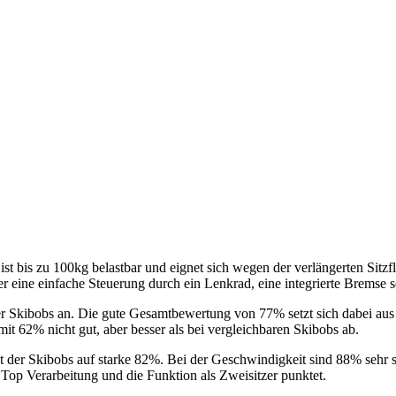
is zu 100kg belastbar und eignet sich wegen der verlängerten Sitzflä
eine einfache Steuerung durch ein Lenkrad, eine integrierte Bremse so
der Skibobs an. Die gute Gesamtbewertung von 77% setzt sich dabei au
t 62% nicht gut, aber besser als bei vergleichbaren Skibobs ab.
der Skibobs auf starke 82%. Bei der Geschwindigkeit sind 88% sehr sc
 Top Verarbeitung und die Funktion als Zweisitzer punktet.