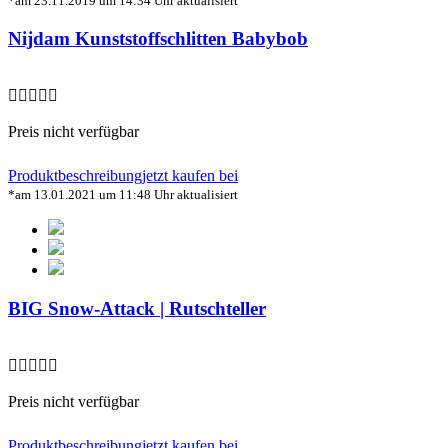
*am 23.11.2019 um 14:34 Uhr aktualisiert
Nijdam Kunststoffschlitten Babybob
Preis nicht verfügbar
Produktbeschreibung
jetzt kaufen bei
*am 13.01.2021 um 11:48 Uhr aktualisiert
BIG Snow-Attack | Rutschteller
Preis nicht verfügbar
Produktbeschreibung
jetzt kaufen bei