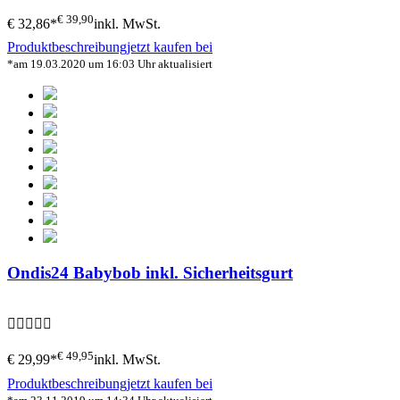
€ 39,90
€ 32,86*
inkl. MwSt.
Produktbeschreibung
jetzt kaufen bei
*am 19.03.2020 um 16:03 Uhr aktualisiert
Ondis24 Babybob inkl. Sicherheitsgurt
€ 49,95
€ 29,99*
inkl. MwSt.
Produktbeschreibung
jetzt kaufen bei