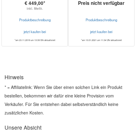
€ 449,00*
Preis nicht verfügbar
inkl. MwSt.
Produktbeschreibung
Produktbeschreibung
jetzt kaufen bei
jetzt kaufen bei
*am 23.11.2019 um 13:39 Uhr aktualisiert
*am 13.01.2021 um 11:34 Uhr aktualisiert
Hinweis
* = Affiliatelink: Wenn Sie über einen solchen Link ein Produkt
bestellen, bekommen wir dafür eine kleine Provision vom
Verkäufer. Für Sie entstehen dabei selbstverständlich keine
zusätzlichen Kosten.
Unsere Absicht