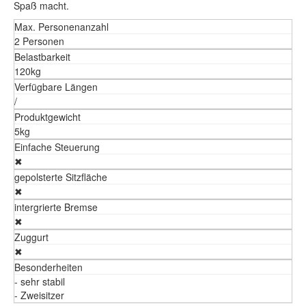
Spaß macht.
Max. Personenanzahl
2 Personen
Belastbarkeit
120kg
Verfügbare Längen
/
Produktgewicht
5kg
Einfache Steuerung
✖
gepolsterte Sitzfläche
✖
intergrierte Bremse
✖
Zuggurt
✖
Besonderheiten
- sehr stabil
- Zweisitzer