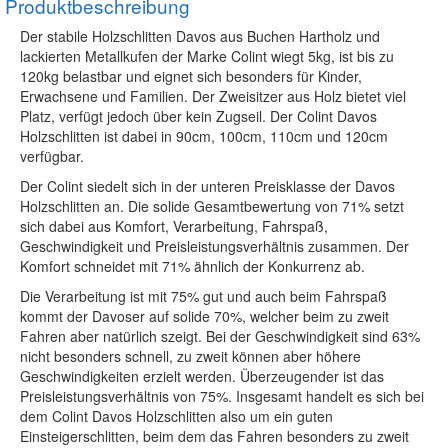
Produktbeschreibung
Der stabile Holzschlitten Davos aus Buchen Hartholz und
lackierten Metallkufen der Marke Colint wiegt 5kg, ist bis zu
120kg belastbar und eignet sich besonders für Kinder,
Erwachsene und Familien. Der Zweisitzer aus Holz bietet viel
Platz, verfügt jedoch über kein Zugseil. Der Colint Davos
Holzschlitten ist dabei in 90cm, 100cm, 110cm und 120cm
verfügbar.
Der Colint siedelt sich in der unteren Preisklasse der Davos
Holzschlitten an. Die solide Gesamtbewertung von 71% setzt
sich dabei aus Komfort, Verarbeitung, Fahrspaß,
Geschwindigkeit und Preisleistungsverhältnis zusammen. Der
Komfort schneidet mit 71% ähnlich der Konkurrenz ab.
Die Verarbeitung ist mit 75% gut und auch beim Fahrspaß
kommt der Davoser auf solide 70%, welcher beim zu zweit
Fahren aber natürlich szeigt. Bei der Geschwindigkeit sind 63%
nicht besonders schnell, zu zweit können aber höhere
Geschwindigkeiten erzielt werden. Überzeugender ist das
Preisleistungsverhältnis von 75%. Insgesamt handelt es sich bei
dem Colint Davos Holzschlitten also um ein guten
Einsteigerschlitten, beim dem das Fahren besonders zu zweit